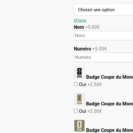
99.90€.
49.90€.
Effacer
Nom
+5.00€
Numéro
+5.00€
Badge Coupe du Mon
Oui
+2.50€
Badge Coupe du Mond
Oui
+2.50€
Badge Coupe du Mond