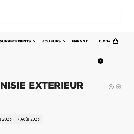
SURVETEMENTS
JOUEURS
ENFANT
0.00
€
0
nisie Exterieur
ût 2026 - 17 Août 2026