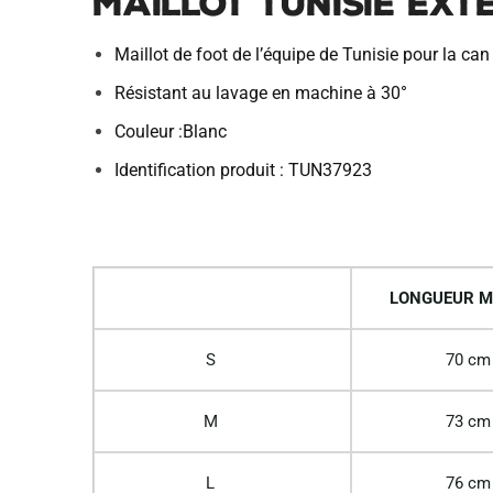
Maillot Tunisie Ext
Maillot de foot de l’équipe de Tunisie pour la ca
Résistant au lavage en machine à 30°
Couleur :Blanc
Identification produit : TUN37923
LONGUEUR M
S
70 cm
M
73 cm
L
76 cm