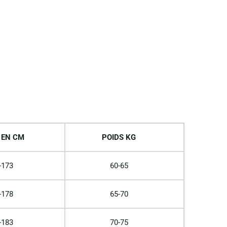
 EN CM
POIDS KG
-173
60-65
-178
65-70
-183
70-75