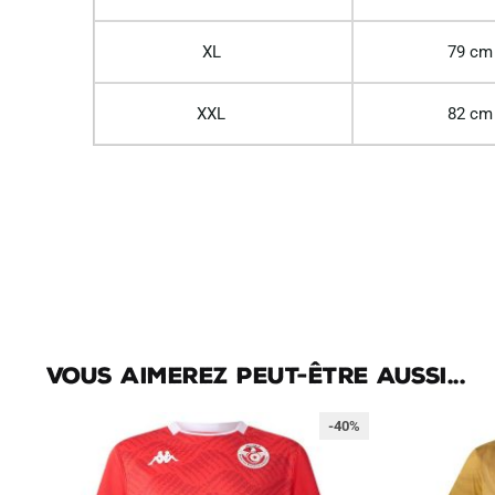
XL
79 cm
XXL
82 cm
Vous aimerez peut-être aussi...
-40%