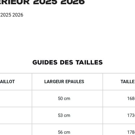
erieur 2025 2026
n 2025 2026
GUIDES DES TAILLES
AILLOT
LARGEUR EPAULES
TAILLE
50 cm
168
53 cm
173
56 cm
178