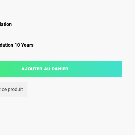
ation
ation 10 Years
Ajouter au panier
 ce produit