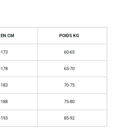
 EN CM
POIDS KG
-173
60-65
-178
65-70
-183
70-75
-188
75-80
-193
85-92