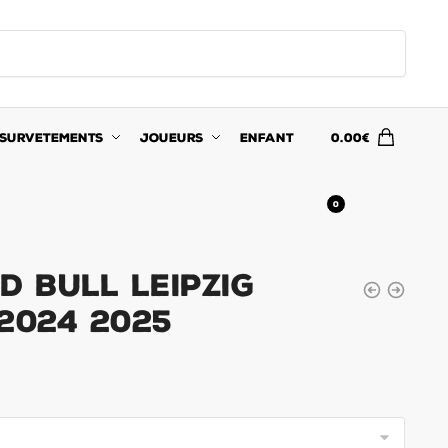
SURVETEMENTS
JOUEURS
ENFANT
0.00
€
0
d Bull Leipzig
2024 2025