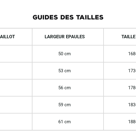
GUIDES DES TAILLES
AILLOT
LARGEUR EPAULES
TAILLE
50 cm
168
53 cm
173
56 cm
178
59 cm
183
61 cm
188