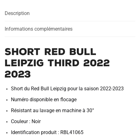
THIRD
Description
2022
2023
Informations complémentaires
SHORT RED BULL
LEIPZIG THIRD 2022
2023
Short du Red Bull Leipzig pour la saison 2022-2023
Numéro disponible en flocage
Résistant au lavage en machine à 30°
Couleur : Noir
Identification produit : RBL41065