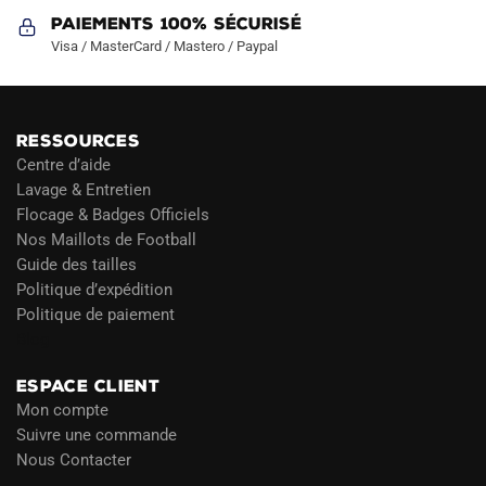
Paiements 100% Sécurisé
Visa / MasterCard / Mastero / Paypal
RESSOURCES
Centre d’aide
Lavage & Entretien
Flocage & Badges Officiels
Nos Maillots de Football
Guide des tailles
Politique d’expédition
Politique de paiement
Blog
ESPACE CLIENT
Mon compte
Suivre une commande
Nous Contacter