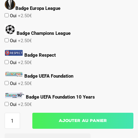
Badge Europa League
Oui
+2.50€
Badge Champions League
Oui
+2.50€
Badge Respect
Oui
+2.50€
Badge UEFA Foundation
Oui
+2.50€
Badge UEFA Foundation 10 Years
Oui
+2.50€
quantité
Ajouter au panier
de
MAILLOT