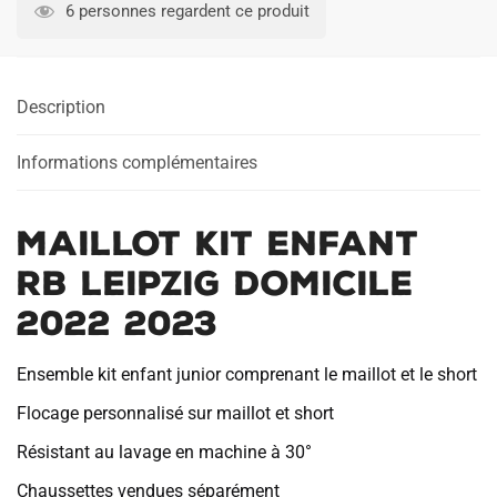
KIT
6 personnes regardent ce produit
ENFANT
RB
LEIPZIG
Description
DOMICILE
2022
2023
Informations complémentaires
MAILLOT KIT ENFANT
RB LEIPZIG DOMICILE
2022 2023
Ensemble kit enfant junior comprenant le maillot et le short
Flocage personnalisé sur maillot et short
Résistant au lavage en machine à 30°
Chaussettes vendues séparément