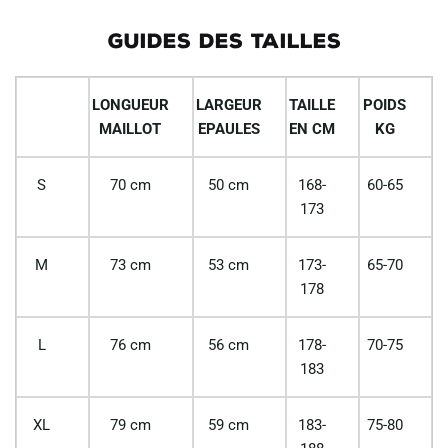
GUIDES DES TAILLES
LONGUEUR
LARGEUR
TAILLE
POIDS
MAILLOT
EPAULES
EN CM
KG
S
70 cm
50 cm
168-
60-65
173
M
73 cm
53 cm
173-
65-70
178
L
76 cm
56 cm
178-
70-75
183
XL
79 cm
59 cm
183-
75-80