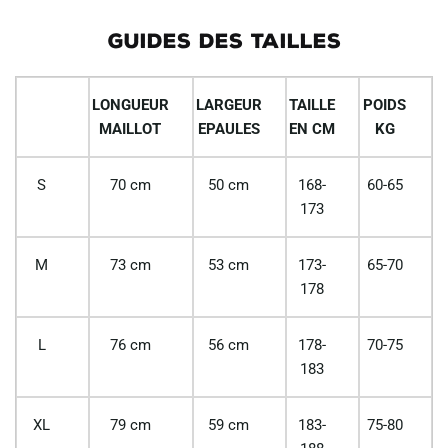
GUIDES DES TAILLES
LONGUEUR
LARGEUR
TAILLE
POIDS
MAILLOT
EPAULES
EN CM
KG
S
70 cm
50 cm
168-
60-65
173
M
73 cm
53 cm
173-
65-70
178
L
76 cm
56 cm
178-
70-75
183
XL
79 cm
59 cm
183-
75-80