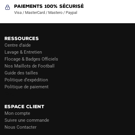
Paiements 100% Sécurisé
Visa / MasterCard / Mastero / Paypal
RESSOURCES
Centre d’aide
Lavage & Entretien
Flocage & Badges Officiels
Nos Maillots de Football
Guide des tailles
Politique d’expédition
Politique de paiement
Blog
ESPACE CLIENT
Mon compte
Suivre une commande
Nous Contacter