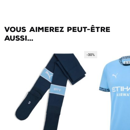
Vous aimerez peut-être
aussi...
-30%