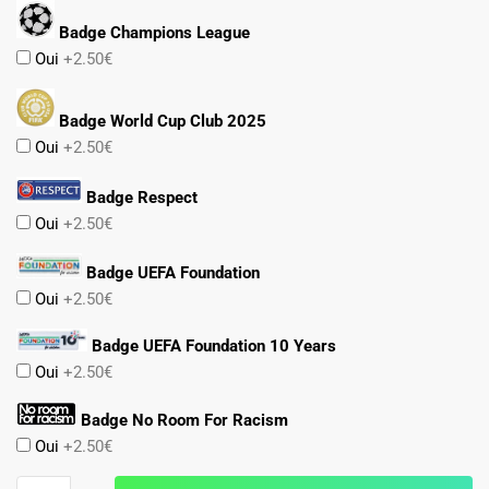
Badge Champions League
Oui
+2.50€
Badge World Cup Club 2025
Oui
+2.50€
Badge Respect
Oui
+2.50€
Badge UEFA Foundation
Oui
+2.50€
Badge UEFA Foundation 10 Years
Oui
+2.50€
Badge No Room For Racism
Oui
+2.50€
quantité