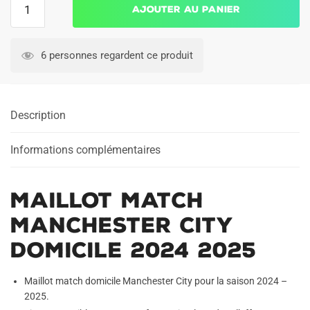
Ajouter au panier
de
Maillot
Match
6 personnes regardent ce produit
Manchester
City
Domicile
Description
2024
2025
Informations complémentaires
Maillot Match
Manchester City
Domicile 2024 2025
Maillot match domicile Manchester City pour la saison 2024 –
2025.