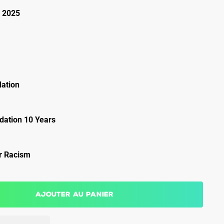
 2025
ation
ation 10 Years
r Racism
Ajouter au panier