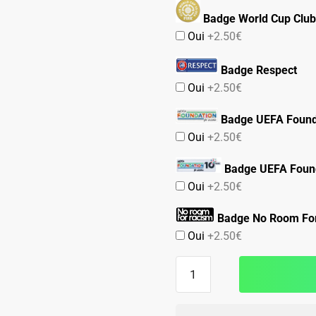
Badge World Cup Club
Oui
+2.50€
Badge Respect
Oui
+2.50€
Badge UEFA Found
Oui
+2.50€
Badge UEFA Found
Oui
+2.50€
Badge No Room Fo
Oui
+2.50€
quantité
de
Maillot