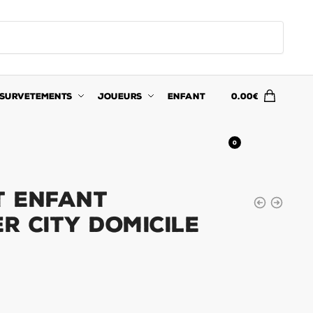
SURVETEMENTS
JOUEURS
ENFANT
0.00
€
0
t Enfant
r City Domicile