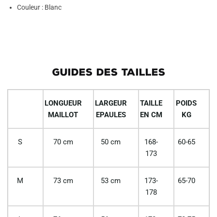
Couleur : Blanc
GUIDES DES TAILLES
LONGUEUR
LARGEUR
TAILLE
POIDS
MAILLOT
EPAULES
EN CM
KG
S
70 cm
50 cm
168-
60-65
173
M
73 cm
53 cm
173-
65-70
178