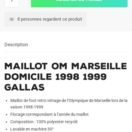
de
Maillot
OM
8 personnes regardent ce produit
Marseille
Domicile
1998
Description
1999
Gallas
Maillot OM Marseille
Domicile 1998 1999
Gallas
Maillot de foot retro vintage de l’Olympique de Marseille lors de la
saison 1998-1999
Flocage correspondant à l’année du maillot
Composition : 100% polyester recyclé
Lavable en machine 30°