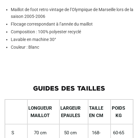
Maillot de foot retro vintage de l’Olympique de Marseille lors de la
saison 2005-2006
Flocage correspondant à l’année du maillot
Composition : 100% polyester recyclé
Lavable en machine 30°
Couleur : Blanc
GUIDES DES TAILLES
LONGUEUR
LARGEUR
TAILLE
POIDS
MAILLOT
EPAULES
EN CM
KG
S
70 cm
50 cm
168-
60-65