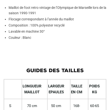
Maillot de foot retro vintage de l’Olympique de Marseille lors de la
saison 1990-1991
Flocage correspondant à l’année du maillot
Composition : 100% polyester recyclé
Lavable en machine 30°
Couleur : Blanc
GUIDES DES TAILLES
LONGUEUR
LARGEUR
TAILLE
POIDS
MAILLOT
EPAULES
EN CM
KG
S
70 cm
50 cm
168-
60-65