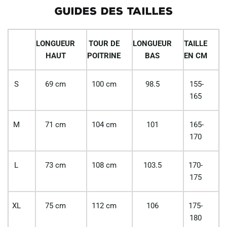
GUIDES DES TAILLES
LONGUEUR
TOUR DE
LONGUEUR
TAILLE
HAUT
POITRINE
BAS
EN CM
S
69 cm
100 cm
98.5
155-
165
M
71 cm
104 cm
101
165-
170
L
73 cm
108 cm
103.5
170-
175
XL
75 cm
112 cm
106
175-
180