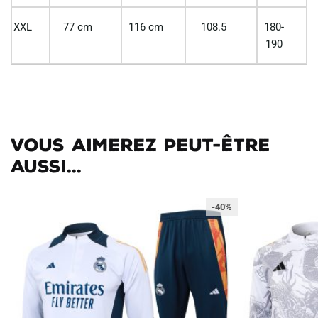
XXL
77 cm
116 cm
108.5
180-
190
Vous aimerez peut-être
aussi...
-40%