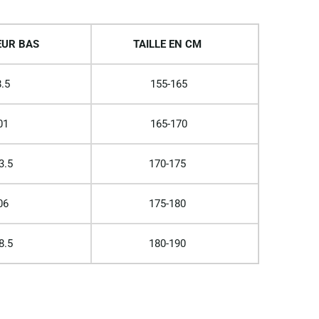
UR BAS
TAILLE EN CM
.5
155-165
01
165-170
3.5
170-175
06
175-180
8.5
180-190