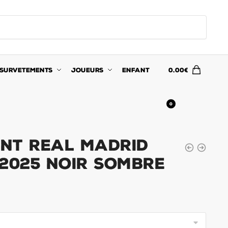
SURVETEMENTS
JOUEURS
ENFANT
0.00
€
0
nt Real Madrid
 2025 Noir Sombre