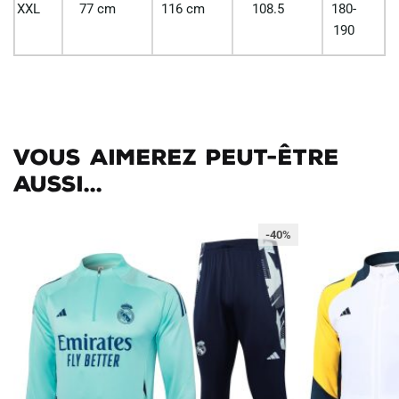
XXL
77 cm
116 cm
108.5
180-
190
Vous aimerez peut-être
aussi...
-40%