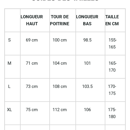
LONGUEUR
TOUR DE
LONGUEUR
TAILLE
HAUT
POITRINE
BAS
EN CM
S
69 cm
100 cm
98.5
155-
165
M
71 cm
104 cm
101
165-
170
L
73 cm
108 cm
103.5
170-
175
XL
75 cm
112 cm
106
175-
180