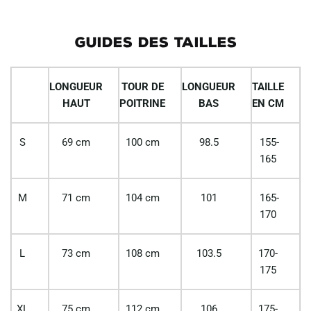
GUIDES DES TAILLES
LONGUEUR
TOUR DE
LONGUEUR
TAILLE
HAUT
POITRINE
BAS
EN CM
S
69 cm
100 cm
98.5
155-
165
M
71 cm
104 cm
101
165-
170
L
73 cm
108 cm
103.5
170-
175
XL
75 cm
112 cm
106
175-