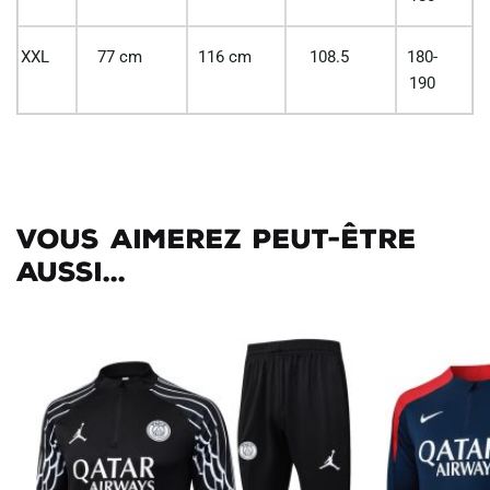
XXL
77 cm
116 cm
108.5
180-
190
Vous aimerez peut-être
aussi...