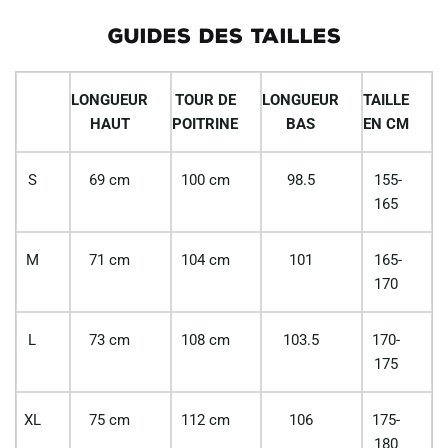
GUIDES DES TAILLES
LONGUEUR
TOUR DE
LONGUEUR
TAILLE
HAUT
POITRINE
BAS
EN CM
S
69 cm
100 cm
98.5
155-
165
M
71 cm
104 cm
101
165-
170
L
73 cm
108 cm
103.5
170-
175
XL
75 cm
112 cm
106
175-
180