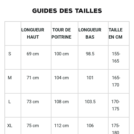
GUIDES DES TAILLES
LONGUEUR
TOUR DE
LONGUEUR
TAILLE
HAUT
POITRINE
BAS
EN CM
S
69 cm
100 cm
98.5
155-
165
M
71 cm
104 cm
101
165-
170
L
73 cm
108 cm
103.5
170-
175
XL
75 cm
112 cm
106
175-
180