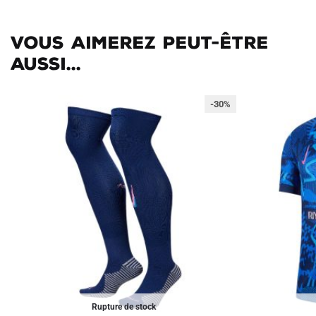
Vous aimerez peut-être
aussi...
-30%
Rupture de stock