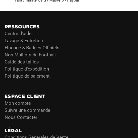
Visa / MasterCard / Mastero / Paypal
RESSOURCES
Centre d’aide
Lavage & Entretien
Flocage & Badges Officiels
Nos Maillots de Football
Guide des tailles
Politique d’expédition
Politique de paiement
Blog
ESPACE CLIENT
Mon compte
Suivre une commande
Nous Contacter
LÉGAL
Conditions Générales de Vente