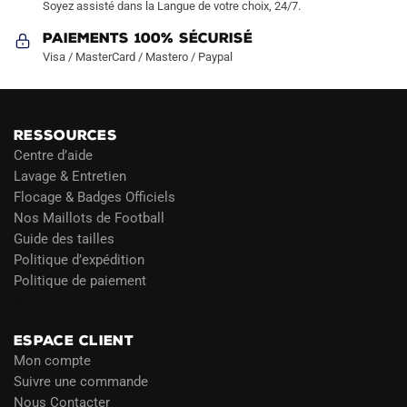
Soyez assisté dans la Langue de votre choix, 24/7.
Paiements 100% Sécurisé
Visa / MasterCard / Mastero / Paypal
RESSOURCES
Centre d’aide
Lavage & Entretien
Flocage & Badges Officiels
Nos Maillots de Football
Guide des tailles
Politique d’expédition
Politique de paiement
Blog
ESPACE CLIENT
Mon compte
Suivre une commande
Nous Contacter