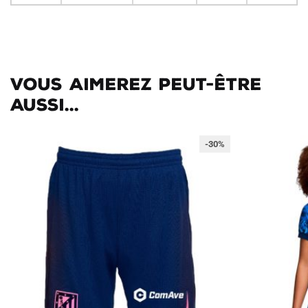
Vous aimerez peut-être
aussi...
-30%