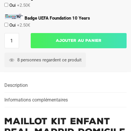
Oui
+2.50€
Badge UEFA Foundation 10 Years
Oui
+2.50€
quantité
Ajouter au panier
de
Maillot
Kit
8 personnes regardent ce produit
Enfant
Real
Madrid
Description
Domicile
2025
2026
Informations complémentaires
Maillot Kit Enfant