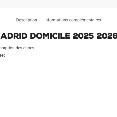
Description
Informations complémentaires
adrid Domicile 2025 202
bsorption des chocs
 sec