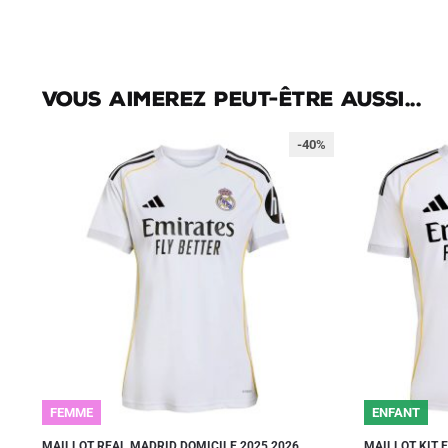
Vous aimerez peut-être aussi...
-40%
FEMME
ENFANT
MAILLOT REAL MADRID DOMICILE 2025 2026
MAILLOT KIT 