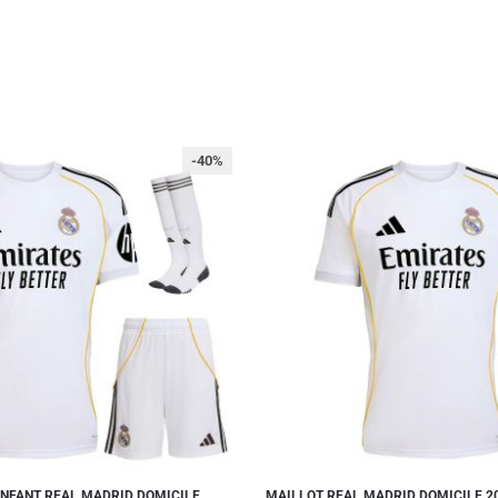
-40%
ENFANT REAL MADRID DOMICILE
MAILLOT REAL MADRID DOMICILE 2