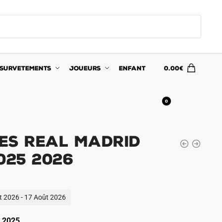
SURVETEMENTS
JOUEURS
ENFANT
0.00
€
0
es Real Madrid
025 2026
ût 2026 - 17 Août 2026
 2025