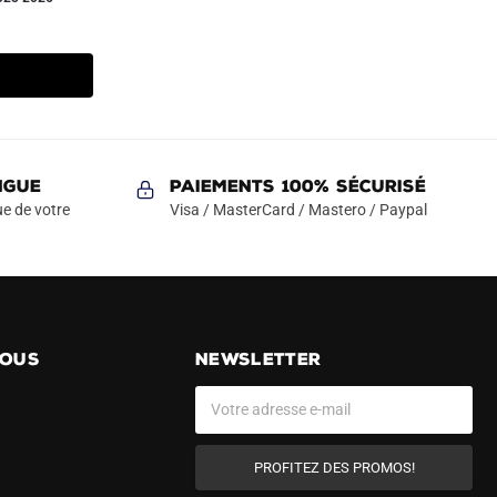
NGUE
Paiements 100% Sécurisé
e de votre
Visa / MasterCard / Mastero / Paypal
NOUS
NEWSLETTER
PROFITEZ DES PROMOS!