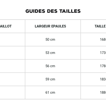
GUIDES DES TAILLES
AILLOT
LARGEUR EPAULES
TAILLE
50 cm
168
53 cm
173
56 cm
178
59 cm
183
61 cm
188