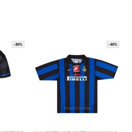
-40%
-40%
-40%
-40%