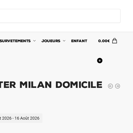
SURVETEMENTS
JOUEURS
ENFANT
0.00
€
0
ter Milan Domicile
ût 2026 - 16 Août 2026