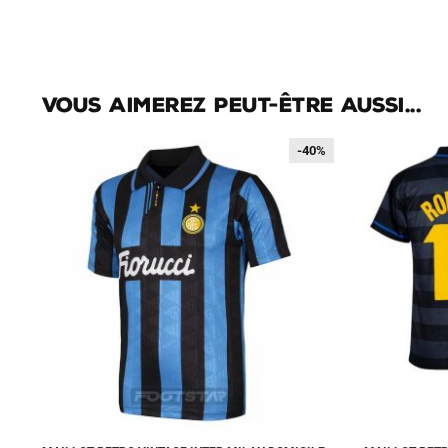
Vous aimerez peut-être aussi...
-40%
-40%