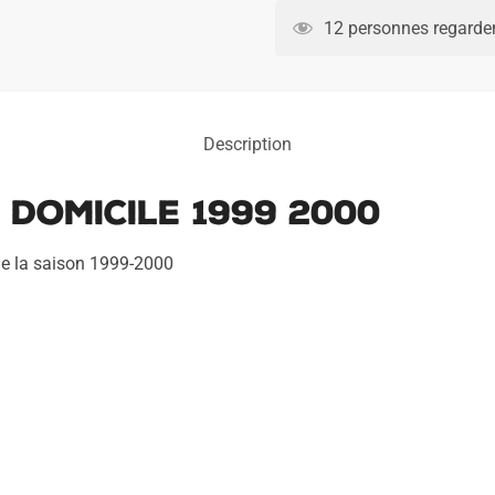
Inter
12 personnes regarden
Milan
Domicile
1999
2000
Description
 Domicile 1999 2000
s de la saison 1999-2000