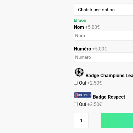
79.90€.
49.90€.
Effacer
Nom
+5.00€
Numéro
+5.00€
Badge Champions Le
Oui
+2.50€
Badge Respect
Oui
+2.50€
quantité
de
Maillot