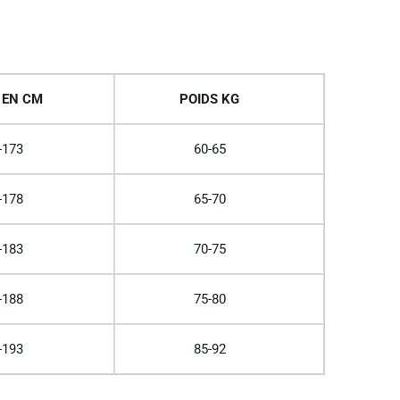
 EN CM
POIDS KG
-173
60-65
-178
65-70
-183
70-75
-188
75-80
-193
85-92