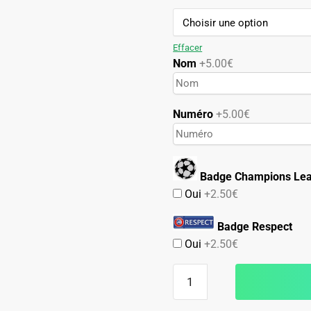
79.90€.
49.90€.
Effacer
Nom
+5.00€
Numéro
+5.00€
Badge Champions Le
Oui
+2.50€
Badge Respect
Oui
+2.50€
quantité
de
Maillot