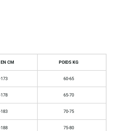
 EN CM
POIDS KG
-173
60-65
-178
65-70
-183
70-75
-188
75-80