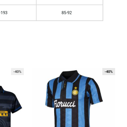
-193
85-92
-40%
-40%
-40%