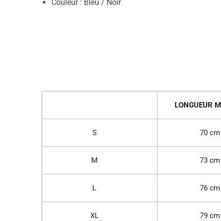
Couleur : Bleu / Noir
LONGUEUR M
S
70 cm
M
73 cm
L
76 cm
XL
79 cm