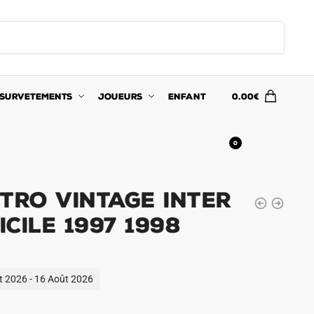
SURVETEMENTS
JOUEURS
ENFANT
0.00
€
0
tro Vintage Inter
cile 1997 1998
ût 2026 - 16 Août 2026