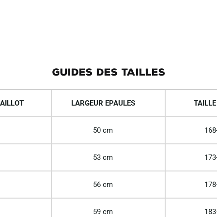
GUIDES DES TAILLES
AILLOT
LARGEUR EPAULES
TAILLE
50 cm
168
53 cm
173
56 cm
178
59 cm
183