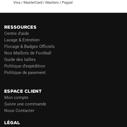
Visa / MasterCard / Mastero / Paypal
RESSOURCES
Centre d’aide
Lavage & Entretien
Flocage & Badges Officiels
Nos Maillots de Football
Guide des tailles
Politique d’expédition
Politique de paiement
Blog
ESPACE CLIENT
Mon compte
Suivre une commande
Nous Contacter
LÉGAL