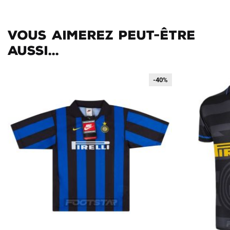
Vous aimerez peut-être
aussi...
-40%
-40%