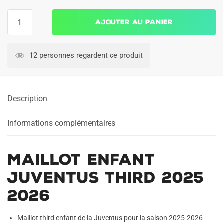
quantité
Ajouter au panier
de
Maillot
Enfant
12 personnes regardent ce produit
Juventus
Third
2025
Description
2026
Informations complémentaires
Maillot Enfant
Juventus Third 2025
2026
Maillot third enfant de la Juventus pour la saison 2025-2026