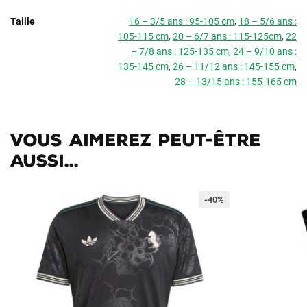
Taille
16 – 3/5 ans : 95-105 cm
,
18 – 5/6 ans :
105-115 cm
,
20 – 6/7 ans : 115-125cm
,
22
– 7/8 ans : 125-135 cm
,
24 – 9/10 ans :
135-145 cm
,
26 – 11/12 ans : 145-155 cm
,
28 – 13/15 ans : 155-165 cm
Vous aimerez peut-être
aussi...
-40%