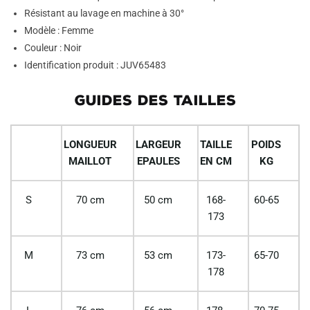
Résistant au lavage en machine à 30°
Modèle : Femme
Couleur : Noir
Identification produit : JUV65483
GUIDES DES TAILLES
LONGUEUR
LARGEUR
TAILLE
POIDS
MAILLOT
EPAULES
EN CM
KG
S
70 cm
50 cm
168-
60-65
173
M
73 cm
53 cm
173-
65-70
178