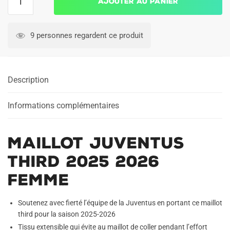
Ajouter au panier
de
Maillot
Juventus
9 personnes regardent ce produit
Third
2025
2026
Description
Femme
Informations complémentaires
Maillot Juventus
Third 2025 2026
Femme
Soutenez avec fierté l’équipe de la Juventus en portant ce maillot
third pour la saison 2025-2026
Tissu extensible qui évite au maillot de coller pendant l’effort