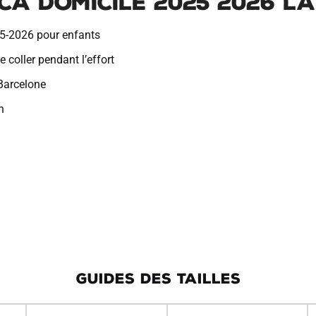
ca Domicile 2025 2026 L
25-2026 pour enfants
 coller pendant l’effort
 Barcelone
h
GUIDES DES TAILLES