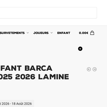
SURVETEMENTS
JOUEURS
ENFANT
0.00
€
0
nfant Barca
025 2026 Lamine
ût 2026 - 18 Août 2026