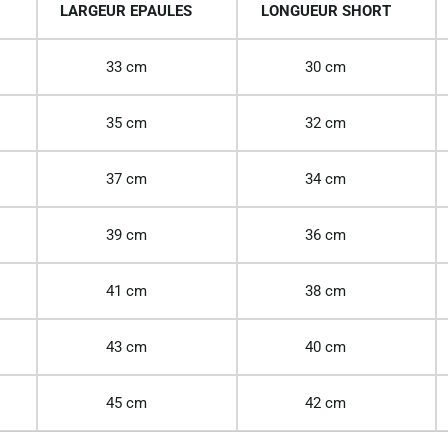
LARGEUR EPAULES
LONGUEUR SHORT
33 cm
30 cm
35 cm
32 cm
37 cm
34 cm
39 cm
36 cm
41 cm
38 cm
43 cm
40 cm
45 cm
42 cm