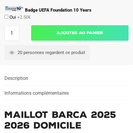
Badge UEFA Foundation 10 Years
Oui
+2.50€
quantité
Ajouter au panier
de
Maillot
Barca
20 personnes regardent ce produit
2025
2026
Domicile
Description
Informations complémentaires
Maillot Barca 2025
2026 Domicile