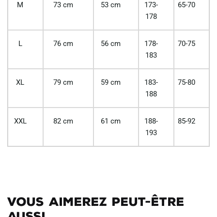
M
73 cm
53 cm
173-
65-70
178
L
76 cm
56 cm
178-
70-75
183
XL
79 cm
59 cm
183-
75-80
188
XXL
82 cm
61 cm
188-
85-92
193
Vous aimerez peut-être
aussi...