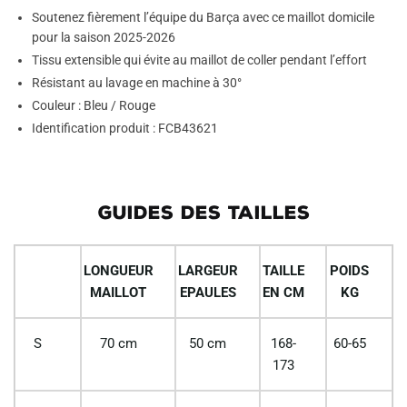
Soutenez fièrement l’équipe du Barça avec ce maillot domicile
pour la saison 2025-2026
Tissu extensible qui évite au maillot de coller pendant l’effort
Résistant au lavage en machine à 30°
Couleur : Bleu / Rouge
Identification produit : FCB43621
GUIDES DES TAILLES
LONGUEUR
LARGEUR
TAILLE
POIDS
MAILLOT
EPAULES
EN CM
KG
S
70 cm
50 cm
168-
60-65
173