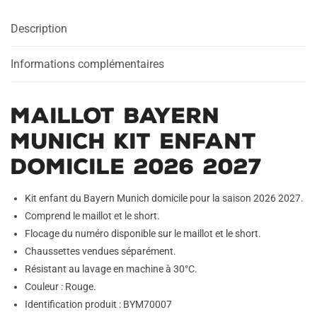
Enfant
Description
Domicile
2026
2027
Informations complémentaires
Maillot Bayern
Munich Kit Enfant
Domicile 2026 2027
Kit enfant du Bayern Munich domicile pour la saison 2026 2027.
Comprend le maillot et le short.
Flocage du numéro disponible sur le maillot et le short.
Chaussettes vendues séparément.
Résistant au lavage en machine à 30°C.
Couleur : Rouge.
Identification produit : BYM70007