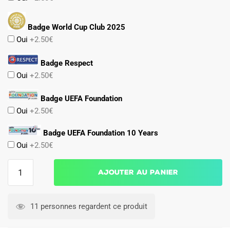
Badge World Cup Club 2025
Oui
+2.50€
Badge Respect
Oui
+2.50€
Badge UEFA Foundation
Oui
+2.50€
Badge UEFA Foundation 10 Years
Oui
+2.50€
quantité
Ajouter au panier
de
Maillot
Bayern
11 personnes regardent ce produit
Munich
Kit