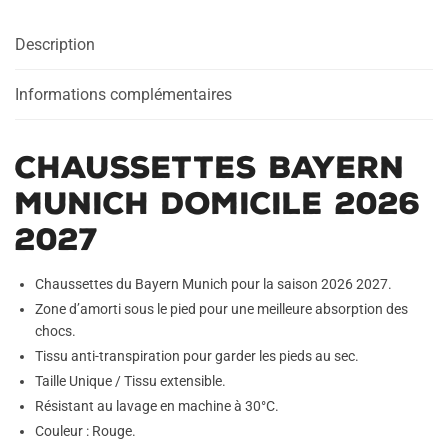
2026
Description
2027
Informations complémentaires
Chaussettes Bayern
Munich Domicile 2026
2027
Chaussettes du Bayern Munich pour la saison 2026 2027.
Zone d’amorti sous le pied pour une meilleure absorption des
chocs.
Tissu anti-transpiration pour garder les pieds au sec.
Taille Unique / Tissu extensible.
Résistant au lavage en machine à 30°C.
Couleur : Rouge.