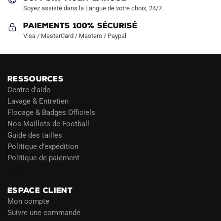
Soyez assisté dans la Langue de votre choix, 24/7.
Paiements 100% Sécurisé
Visa / MasterCard / Mastero / Paypal
RESSOURCES
Centre d’aide
Lavage & Entretien
Flocage & Badges Officiels
Nos Maillots de Football
Guide des tailles
Politique d’expédition
Politique de paiement
Blog
ESPACE CLIENT
Mon compte
Suivre une commande