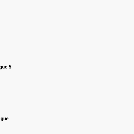
gue 5
ague