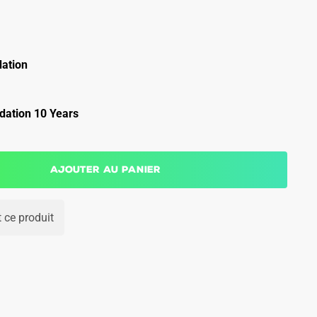
ation
ation 10 Years
Ajouter au panier
 ce produit