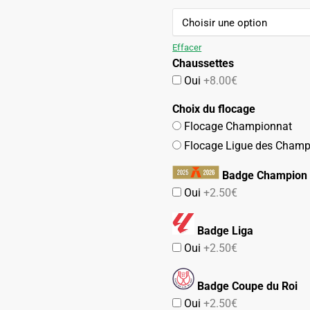
79.90€.
44.90€.
Effacer
Chaussettes
Oui
+8.00€
Choix du flocage
Flocage Championnat
Flocage Ligue des Champ
Badge Champion 
Oui
+2.50€
Badge Liga
Oui
+2.50€
Badge Coupe du Roi
Oui
+2.50€