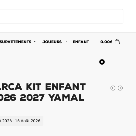
SURVETEMENTS
JOUEURS
ENFANT
0.00
€
0
arca Kit Enfant
026 2027 Yamal
ût 2026 - 16 Août 2026