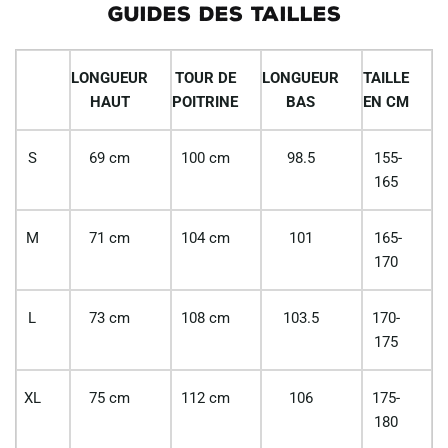
GUIDES DES TAILLES
LONGUEUR
TOUR DE
LONGUEUR
TAILLE
HAUT
POITRINE
BAS
EN CM
S
69 cm
100 cm
98.5
155-
165
M
71 cm
104 cm
101
165-
170
L
73 cm
108 cm
103.5
170-
175
XL
75 cm
112 cm
106
175-
180