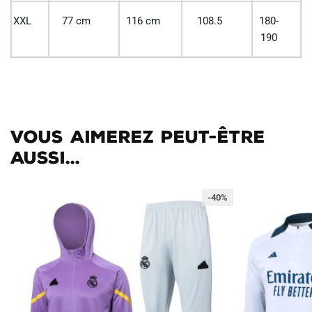
XXL
77 cm
116 cm
108.5
180-
190
Vous aimerez peut-être
aussi...
-40%