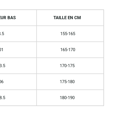
UR BAS
TAILLE EN CM
.5
155-165
01
165-170
3.5
170-175
06
175-180
8.5
180-190