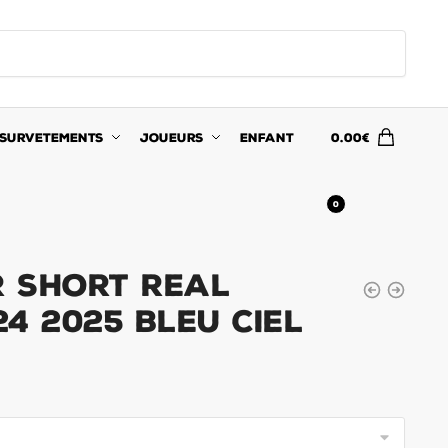
SURVETEMENTS
JOUEURS
ENFANT
0.00
€
0
 Short Real
4 2025 Bleu Ciel