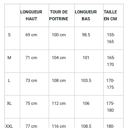
LONGUEUR
TOUR DE
LONGUEUR
TAILLE
HAUT
POITRINE
BAS
EN CM
S
69 cm
100 cm
98.5
155-
165
M
71 cm
104 cm
101
165-
170
L
73 cm
108 cm
103.5
170-
175
XL
75 cm
112 cm
106
175-
180
XXL
77 cm
116 cm
108.5
180-