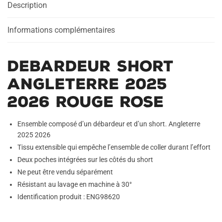
Description
Rouge
Rose
Informations complémentaires
Debardeur Short
Angleterre 2025
2026 Rouge Rose
Ensemble composé d’un débardeur et d’un short. Angleterre
2025 2026
Tissu extensible qui empêche l’ensemble de coller durant l’effort
Deux poches intégrées sur les côtés du short
Ne peut être vendu séparément
Résistant au lavage en machine à 30°
Identification produit : ENG98620