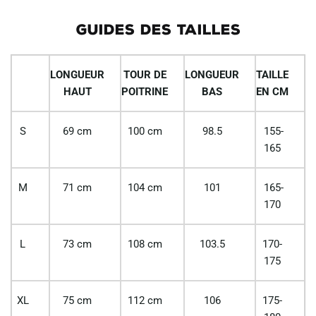
GUIDES DES TAILLES
LONGUEUR
TOUR DE
LONGUEUR
TAILLE
HAUT
POITRINE
BAS
EN CM
S
69 cm
100 cm
98.5
155-
165
M
71 cm
104 cm
101
165-
170
L
73 cm
108 cm
103.5
170-
175
XL
75 cm
112 cm
106
175-