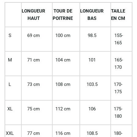
LONGUEUR
TOUR DE
LONGUEUR
TAILLE
HAUT
POITRINE
BAS
EN CM
S
69 cm
100 cm
98.5
155-
165
M
71 cm
104 cm
101
165-
170
L
73 cm
108 cm
103.5
170-
175
XL
75 cm
112 cm
106
175-
180
XXL
77 cm
116 cm
108.5
180-