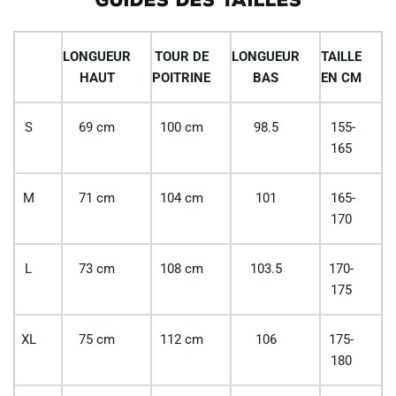
LONGUEUR
TOUR DE
LONGUEUR
TAILLE
HAUT
POITRINE
BAS
EN CM
S
69 cm
100 cm
98.5
155-
165
M
71 cm
104 cm
101
165-
170
L
73 cm
108 cm
103.5
170-
175
XL
75 cm
112 cm
106
175-
180