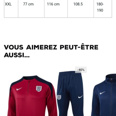
XXL
77 cm
116 cm
108.5
180-
190
Vous aimerez peut-être
aussi...
-40%