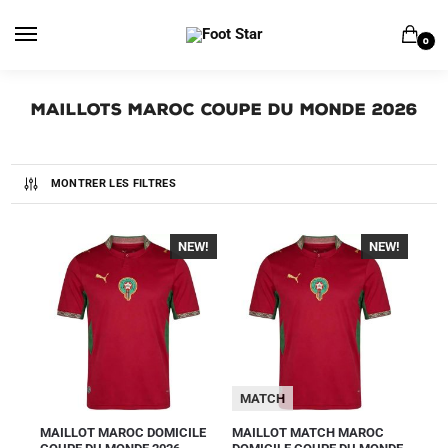
0
Maillots Maroc Coupe du Monde 2026
MONTRER LES FILTRES
NEW!
-40%
NEW!
-40%
MATCH
MAILLOT MAROC DOMICILE
MAILLOT MATCH MAROC