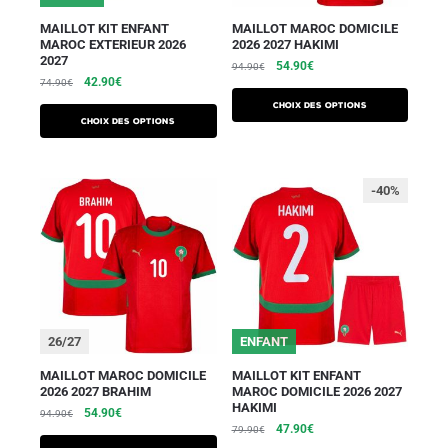
MAILLOT KIT ENFANT
MAILLOT MAROC DOMICILE
MAROC EXTERIEUR 2026
2026 2027 HAKIMI
2027
54.90
€
94.90
€
42.90
€
74.90
€
Choix des options
Choix des options
-40%
26/27
ENFANT
MAILLOT MAROC DOMICILE
MAILLOT KIT ENFANT
2026 2027 BRAHIM
MAROC DOMICILE 2026 2027
HAKIMI
54.90
€
94.90
€
47.90
€
79.90
€