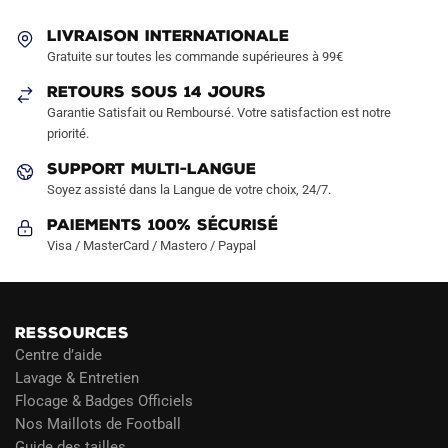
LIVRAISON INTERNATIONALE
Gratuite sur toutes les commande supérieures à 99€
RETOURS SOUS 14 JOURS
Garantie Satisfait ou Remboursé. Votre satisfaction est notre
priorité.
SUPPORT MULTI-LANGUE
Soyez assisté dans la Langue de votre choix, 24/7.
Paiements 100% Sécurisé
Visa / MasterCard / Mastero / Paypal
RESSOURCES
Centre d’aide
Lavage & Entretien
Flocage & Badges Officiels
Nos Maillots de Football
Guide des tailles