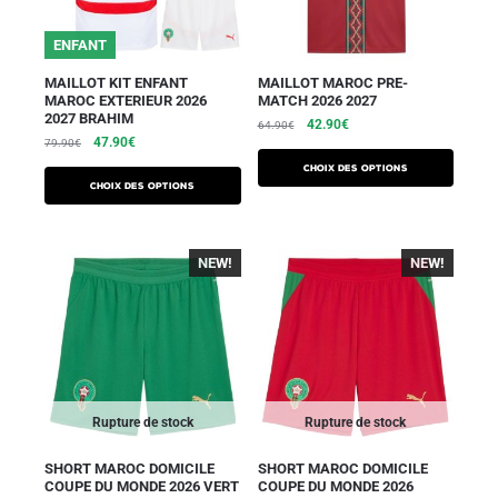
ENFANT
MAILLOT KIT ENFANT
MAILLOT MAROC PRE-
MAROC EXTERIEUR 2026
MATCH 2026 2027
2027 BRAHIM
42.90
€
64.90
€
47.90
€
79.90
€
Choix des options
Choix des options
NEW!
NEW!
Rupture de stock
Rupture de stock
SHORT MAROC DOMICILE
SHORT MAROC DOMICILE
COUPE DU MONDE 2026 VERT
COUPE DU MONDE 2026