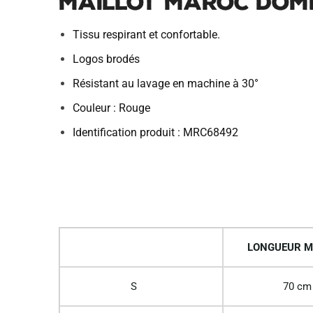
Maillot Maroc Domic
Tissu respirant et confortable.
Logos brodés
Résistant au lavage en machine à 30°
Couleur : Rouge
Identification produit : MRC68492
LONGUEUR M
S
70 cm