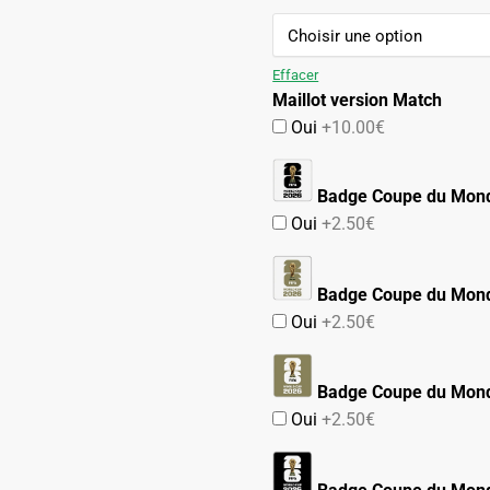
94.90€.
54.90€.
Effacer
Maillot version Match
Oui
+10.00€
Badge Coupe du Mon
Oui
+2.50€
Badge Coupe du Mond
Oui
+2.50€
Badge Coupe du Mond
Oui
+2.50€