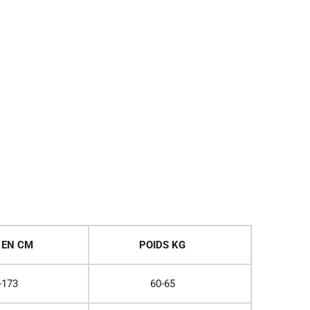
 EN CM
POIDS KG
-173
60-65