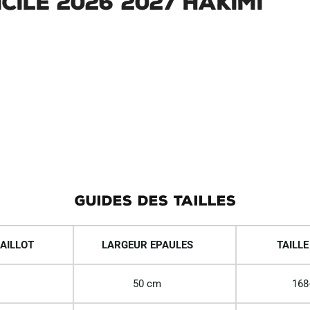
ile 2026 2027 Hakimi
GUIDES DES TAILLES
AILLOT
LARGEUR EPAULES
TAILLE
50 cm
168