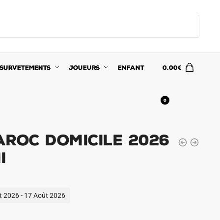
SURVETEMENTS
JOUEURS
ENFANT
0.00
€
0
aroc Domicile 2026
i
ût 2026 - 17 Août 2026