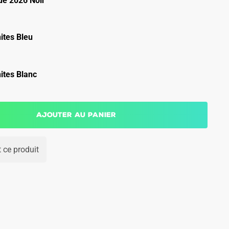
e 2026 Noir
ites Bleu
ites Blanc
Ajouter au panier
 ce produit