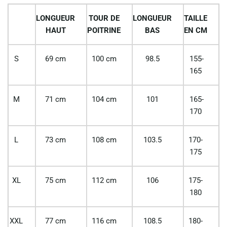
LONGUEUR
TOUR DE
LONGUEUR
TAILLE
HAUT
POITRINE
BAS
EN CM
S
69 cm
100 cm
98.5
155-
165
M
71 cm
104 cm
101
165-
170
L
73 cm
108 cm
103.5
170-
175
XL
75 cm
112 cm
106
175-
180
XXL
77 cm
116 cm
108.5
180-