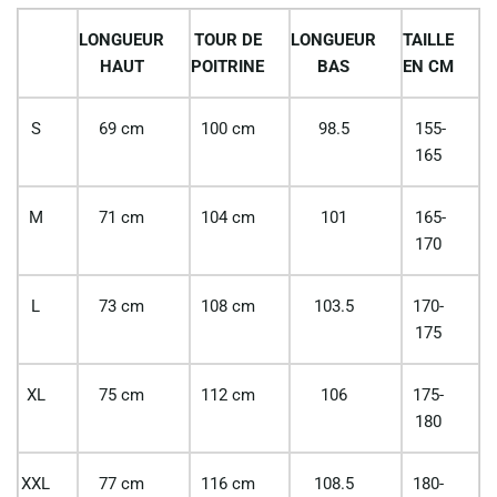
LONGUEUR
TOUR DE
LONGUEUR
TAILLE
HAUT
POITRINE
BAS
EN CM
S
69 cm
100 cm
98.5
155-
165
M
71 cm
104 cm
101
165-
170
L
73 cm
108 cm
103.5
170-
175
XL
75 cm
112 cm
106
175-
180
XXL
77 cm
116 cm
108.5
180-