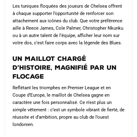
choisies
Les tuniques floquées des joueurs de Chelsea offrent
sur
à chaque supporter l’opportunité de renforcer son
la
attachement aux icônes du club. Que votre préférence
page
aille à Reece James, Cole Palmer, Christopher Nkunku
du
ou à un autre talent de l’équipe, afficher leur nom sur
produit
votre dos, c’est faire corps avec la légende des Blues.
Un maillot chargé
d’histoire, magnifié par un
flocage
Reflétant les triomphes en Premier League et en
Coupe d’Europe, le maillot de Chelsea gagne en
caractère une fois personnalisé. Ce n’est plus un
simple vêtement : c’est un symbole vibrant de fierté, de
réussite et d’ambition, propre au club de l’ouest
londonien.