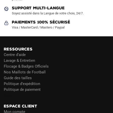
SUPPORT MULTI-LANGUE
Soyez assisté dans la Langue de votre choix, 24/7.
Paiements 100% Sécurisé
Visa / MasterCard / Mastero / Paypal
RESSOURCES
Centre d’aide
Lavage & Entretien
Flocage & Badges Officiels
Nos Maillots de Football
Guide des tailles
Politique d’expédition
Politique de paiement
Blog
ESPACE CLIENT
Mon compte