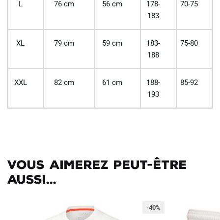
L
76 cm
56 cm
178-
70-75
183
XL
79 cm
59 cm
183-
75-80
188
XXL
82 cm
61 cm
188-
85-92
193
Vous aimerez peut-être
aussi...
-40%