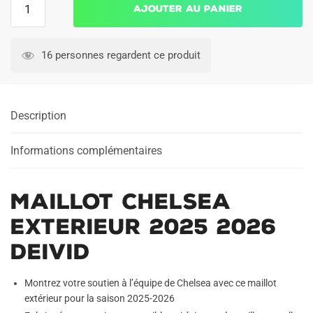
Ajouter au panier
de
Maillot
Chelsea
16 personnes regardent ce produit
Exterieur
2025
2026
Description
Deivid
Informations complémentaires
Maillot Chelsea
Exterieur 2025 2026
Deivid
Montrez votre soutien à l’équipe de Chelsea avec ce maillot
extérieur pour la saison 2025-2026