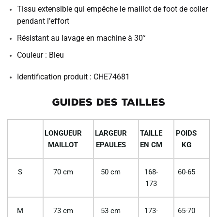
Tissu extensible qui empêche le maillot de foot de coller
pendant l’effort
Résistant au lavage en machine à 30°
Couleur : Bleu
Identification produit : CHE74681
GUIDES DES TAILLES
LONGUEUR
LARGEUR
TAILLE
POIDS
MAILLOT
EPAULES
EN CM
KG
S
70 cm
50 cm
168-
60-65
173
M
73 cm
53 cm
173-
65-70