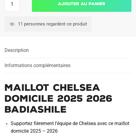
Ajouter au panier
de
Maillot
Chelsea
11 personnes regardent ce produit
Domicile
2025
2026
Description
Badiashile
Informations complémentaires
Maillot Chelsea
Domicile 2025 2026
Badiashile
Supportez fièrement l’équipe de Chelsea avec ce maillot
domicile 2025 – 2026