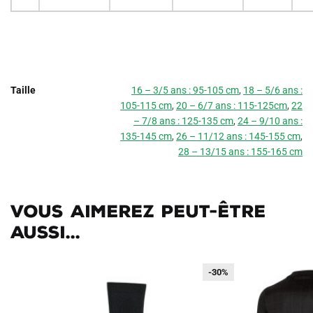
Taille
16 – 3/5 ans : 95-105 cm
,
18 – 5/6 ans :
105-115 cm
,
20 – 6/7 ans : 115-125cm
,
22
– 7/8 ans : 125-135 cm
,
24 – 9/10 ans :
135-145 cm
,
26 – 11/12 ans : 145-155 cm
,
28 – 13/15 ans : 155-165 cm
Vous aimerez peut-être
aussi...
-30%
-30%