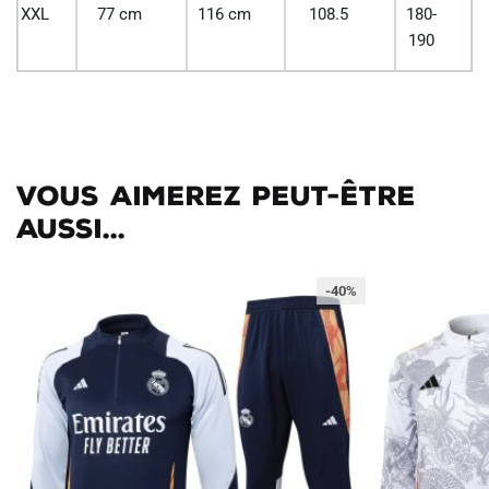
XXL
77 cm
116 cm
108.5
180-
190
Vous aimerez peut-être
aussi...
-40%