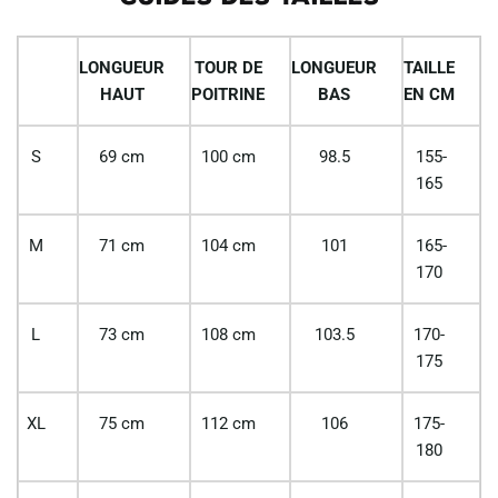
LONGUEUR
TOUR DE
LONGUEUR
TAILLE
HAUT
POITRINE
BAS
EN CM
S
69 cm
100 cm
98.5
155-
165
M
71 cm
104 cm
101
165-
170
L
73 cm
108 cm
103.5
170-
175
XL
75 cm
112 cm
106
175-
180