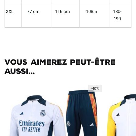
XXL
77 cm
116 cm
108.5
180-
190
Vous aimerez peut-être
aussi...
-40%