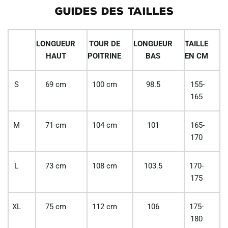
GUIDES DES TAILLES
LONGUEUR
TOUR DE
LONGUEUR
TAILLE
HAUT
POITRINE
BAS
EN CM
S
69 cm
100 cm
98.5
155-
165
M
71 cm
104 cm
101
165-
170
L
73 cm
108 cm
103.5
170-
175
XL
75 cm
112 cm
106
175-
180