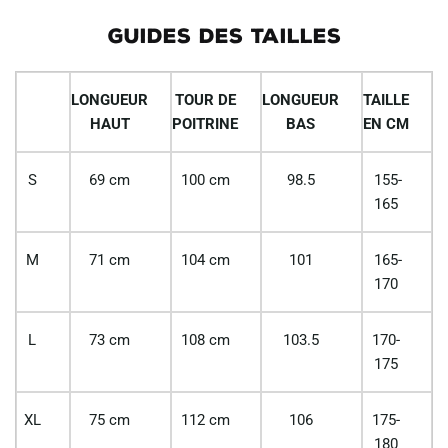
GUIDES DES TAILLES
LONGUEUR
TOUR DE
LONGUEUR
TAILLE
HAUT
POITRINE
BAS
EN CM
S
69 cm
100 cm
98.5
155-
165
M
71 cm
104 cm
101
165-
170
L
73 cm
108 cm
103.5
170-
175
XL
75 cm
112 cm
106
175-
180