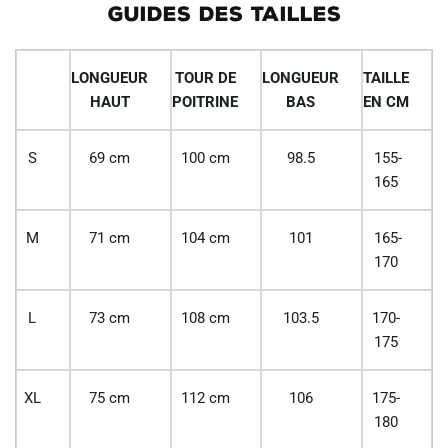
GUIDES DES TAILLES
LONGUEUR
TOUR DE
LONGUEUR
TAILLE
HAUT
POITRINE
BAS
EN CM
S
69 cm
100 cm
98.5
155-
165
M
71 cm
104 cm
101
165-
170
L
73 cm
108 cm
103.5
170-
175
XL
75 cm
112 cm
106
175-
180